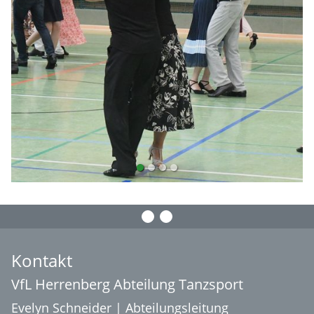
Kontakt
VfL Herrenberg Abteilung Tanzsport
Evelyn Schneider | Abteilungsleitung